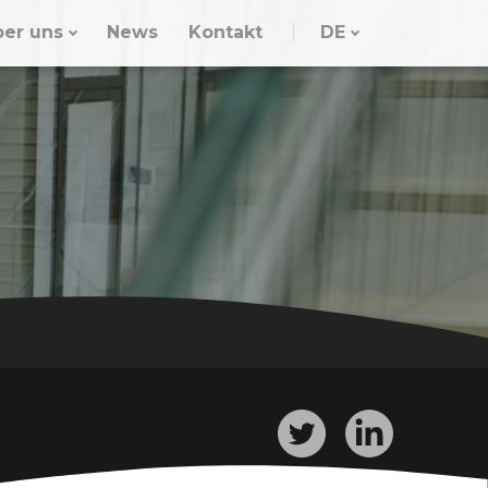
ber uns
News
Kontakt
DE
Twitter
LinkedIn