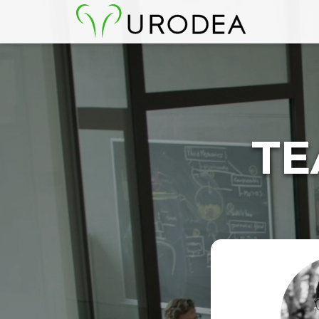
TE
IL TEAM