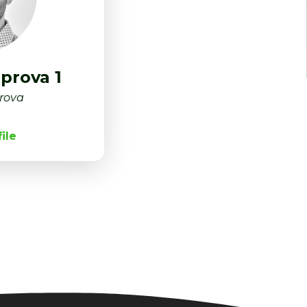
prova 1
prova
ile