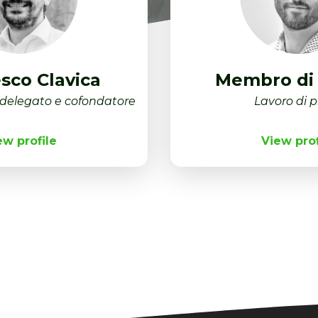
sco Clavica
Membro di 
delegato e cofondatore
Lavoro di 
ew profile
View prof