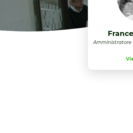
France
Amministratore 
Vi